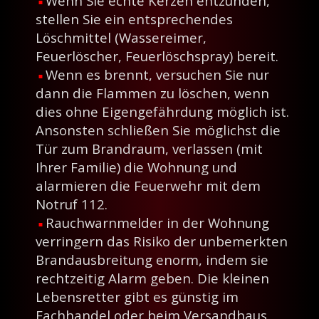
Wenn Sie echte Kerzen entzünden,
stellen Sie ein entsprechendes
Löschmittel (Wassereimer,
Feuerlöscher, Feuerlöschspray) bereit.
Wenn es brennt, versuchen Sie nur
dann die Flammen zu löschen, wenn
dies ohne Eigengefährdung möglich ist.
Ansonsten schließen Sie möglichst die
Tür zum Brandraum, verlassen (mit
Ihrer Familie) die Wohnung und
alarmieren die Feuerwehr mit dem
Notruf 112.
Rauchwarnmelder in der Wohnung
verringern das Risiko der unbemerkten
Brandausbreitung enorm, indem sie
rechtzeitig Alarm geben. Die kleinen
Lebensretter gibt es günstig im
Fachhandel oder beim Versandhaus