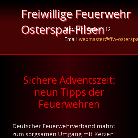
Freiwillige Feuerwehr
Osterspai-Filsen
Notrufnummer: 112
Email:
webmaster@ffw-osterspa
Sichere Adventszeit:
neun Tipps der
Feuerwehren
Deutscher Feuerwehrverband mahnt
zum sorgsamen Umgang mit Kerzen