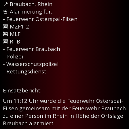
📍 Braubach, Rhein
🚨 Alarmierung für:
- Feuerwehr Osterspai-Filsen
🚒 MZF1-2
🚒 MLF
🚒 RTB
- Feuerwehr Braubach
- Polizei
- Wasserschutzpolizei
- Rettungsdienst
Einsatzbericht:
Um 11:12 Uhr wurde die Feuerwehr Osterspai-
Filsen gemeinsam mit der Feuerwehr Braubach
zu einer Person im Rhein in Höhe der Ortslage
Braubach alarmiert.