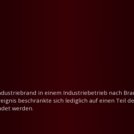
dustriebrand in einem Industriebetrieb nach Braub
ignis beschränkte sich lediglich auf einen Teil d
endet werden.