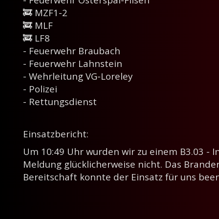
🚒 MZF1-2
🚒 MLF
🚒 LF8
- Feuerwehr Braubach
- Feuerwehr Lahnstein
- Wehrleitung VG-Loreley
- Polizei
- Rettungsdienst
Einsatzbericht:
Um 10:49 Uhr wurden wir zu einem B3.03 - In
Meldung glücklicherweise nicht. Das Brandere
Bereitschaft konnte der Einsatz für uns be